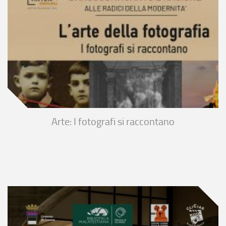
Arte: I fotografi si raccontano