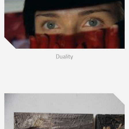
Duality